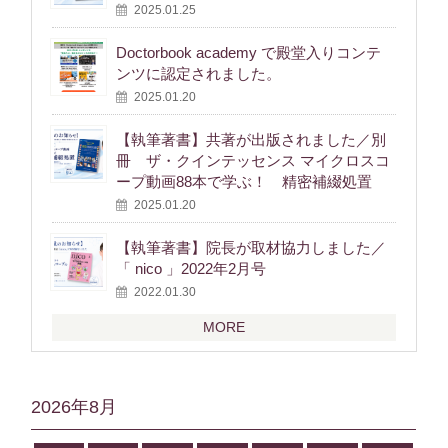
2025.01.25
Doctorbook academy で殿堂入りコンテ
ンツに認定されました。
2025.01.20
【執筆著書】共著が出版されました／別
冊 ザ・クインテッセンス マイクロスコ
ープ動画88本で学ぶ！ 精密補綴処置
2025.01.20
【執筆著書】院長が取材協力しました／
「 nico 」2022年2月号
2022.01.30
MORE
2026年8月