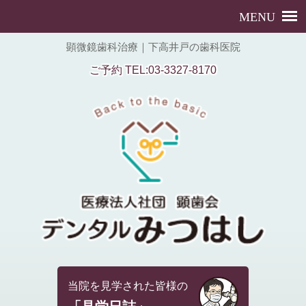
顕微鏡歯科治療｜下高井戸の歯科医院
ご予約 TEL:03-3327-8170
当院を見学された皆様の