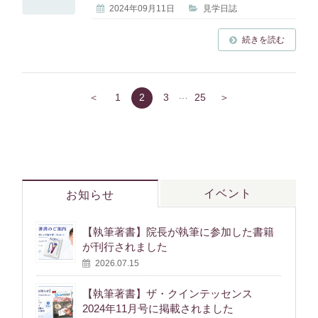
2024年09月11日
見学日誌
続きを読む
…
＜
1
2
3
25
＞
イベント
お知らせ
【執筆著書】院長が執筆に参加した書籍
が刊行されました
2026.07.15
【執筆著書】ザ・クインテッセンス
2024年11月号に掲載されました