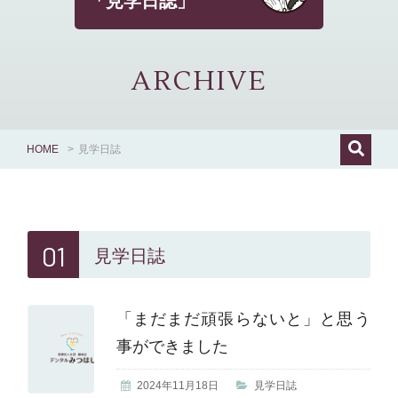
「見学日誌」
ARCHIVE
HOME
>
見学日誌
01
見学日誌
「まだまだ頑張らないと」と思う
事ができました
2024年11月18日
見学日誌