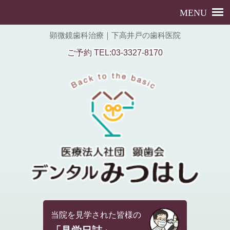
顕微鏡歯科治療｜下高井戸の歯科医院
ご予約 TEL:03-3327-8170
当院を見学された皆様の