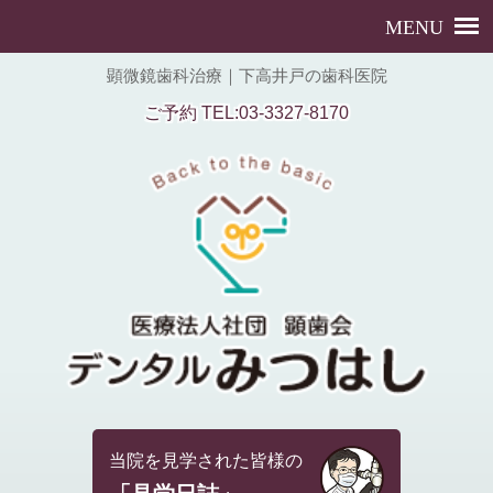
顕微鏡歯科治療｜下高井戸の歯科医院
ご予約 TEL:03-3327-8170
当院を見学された皆様の