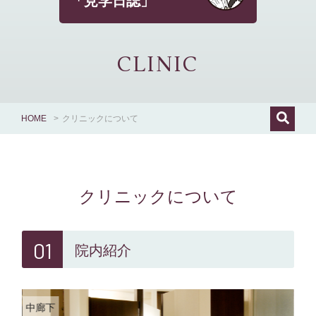
「見学日誌」
CLINIC
HOME
>
クリニックについて
クリニックについて
01
院内紹介
中廊下
外