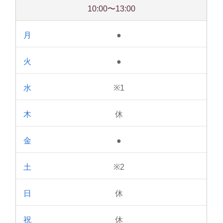
10:00〜13:00
●
●
※1
休
●
※2
休
休