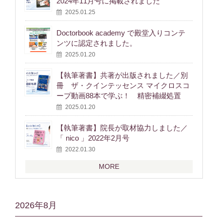
2024年11月号に掲載されました
2025.01.25
Doctorbook academy で殿堂入りコンテ
ンツに認定されました。
2025.01.20
【執筆著書】共著が出版されました／別
冊 ザ・クインテッセンス マイクロスコ
ープ動画88本で学ぶ！ 精密補綴処置
2025.01.20
【執筆著書】院長が取材協力しました／
「 nico 」2022年2月号
2022.01.30
MORE
2026年8月