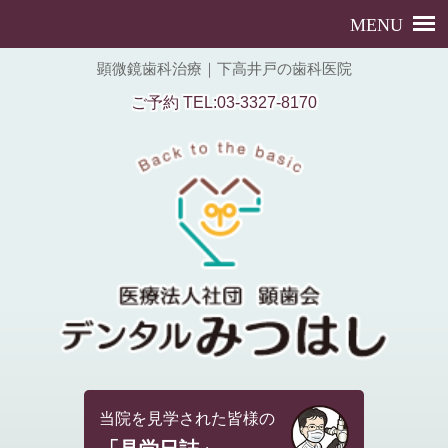
顕微鏡歯科治療｜下高井戸の歯科医院
ご予約 TEL:03-3327-8170
当院を見学された皆様の