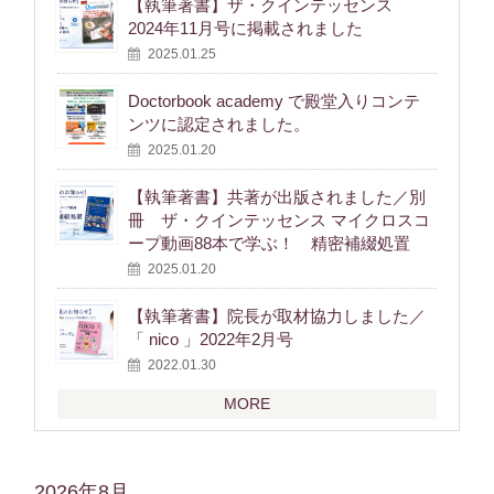
【執筆著書】ザ・クインテッセンス
2024年11月号に掲載されました
2025.01.25
Doctorbook academy で殿堂入りコンテ
ンツに認定されました。
2025.01.20
【執筆著書】共著が出版されました／別
冊 ザ・クインテッセンス マイクロスコ
ープ動画88本で学ぶ！ 精密補綴処置
2025.01.20
【執筆著書】院長が取材協力しました／
「 nico 」2022年2月号
2022.01.30
MORE
2026年8月