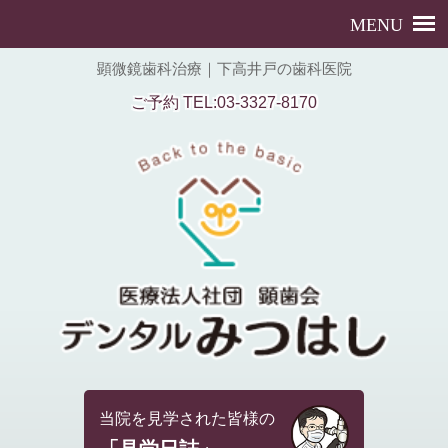
顕微鏡歯科治療｜下高井戸の歯科医院
ご予約 TEL:03-3327-8170
当院を見学された皆様の