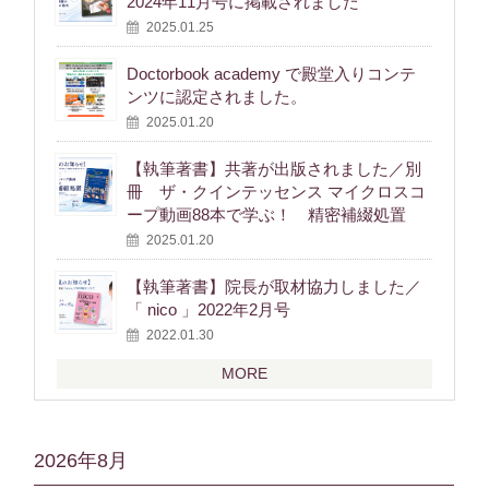
2024年11月号に掲載されました
2025.01.25
Doctorbook academy で殿堂入りコンテ
ンツに認定されました。
2025.01.20
【執筆著書】共著が出版されました／別
冊 ザ・クインテッセンス マイクロスコ
ープ動画88本で学ぶ！ 精密補綴処置
2025.01.20
【執筆著書】院長が取材協力しました／
「 nico 」2022年2月号
2022.01.30
MORE
2026年8月