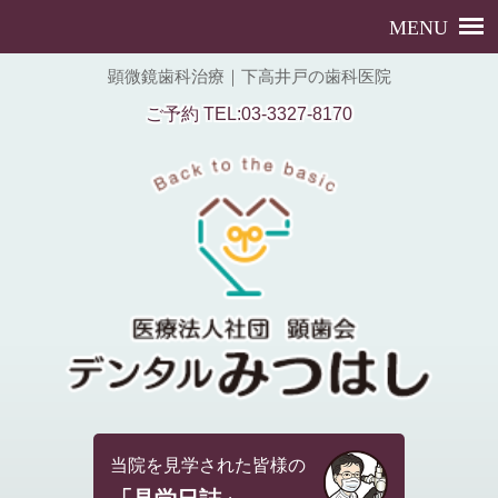
顕微鏡歯科治療｜下高井戸の歯科医院
ご予約 TEL:03-3327-8170
当院を見学された皆様の