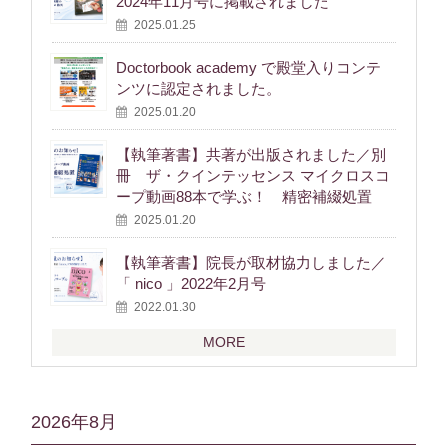
2024年11月号に掲載されました
2025.01.25
Doctorbook academy で殿堂入りコンテ
ンツに認定されました。
2025.01.20
【執筆著書】共著が出版されました／別
冊 ザ・クインテッセンス マイクロスコ
ープ動画88本で学ぶ！ 精密補綴処置
2025.01.20
【執筆著書】院長が取材協力しました／
「 nico 」2022年2月号
2022.01.30
MORE
2026年8月