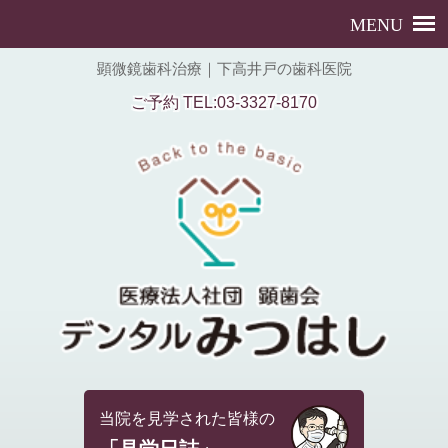
顕微鏡歯科治療｜下高井戸の歯科医院
ご予約 TEL:03-3327-8170
当院を見学された皆様の