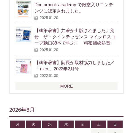
Doctorbook academy で殿堂入りコンテ
ンツに認定されました。
2025.01.20
【執筆著書】共著が出版されました／別
冊 ザ・クインテッセンス マイクロスコ
ープ動画88本で学ぶ！ 精密補綴処置
2025.01.20
【執筆著書】院長が取材協力しました／
「 nico 」2022年2月号
2022.01.30
MORE
2026年8月
月
火
水
木
金
土
日