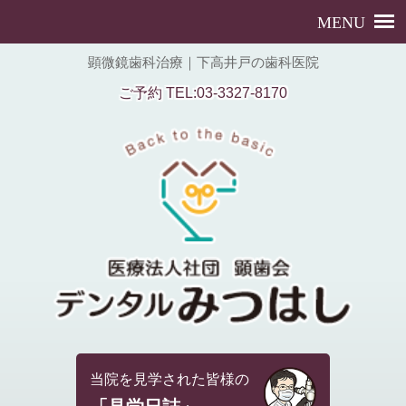
顕微鏡歯科治療｜下高井戸の歯科医院
ご予約 TEL:03-3327-8170
当院を見学された皆様の