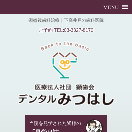
顕微鏡歯科治療｜下高井戸の歯科医院
ご予約 TEL:03-3327-8170
当院を見学された皆様の