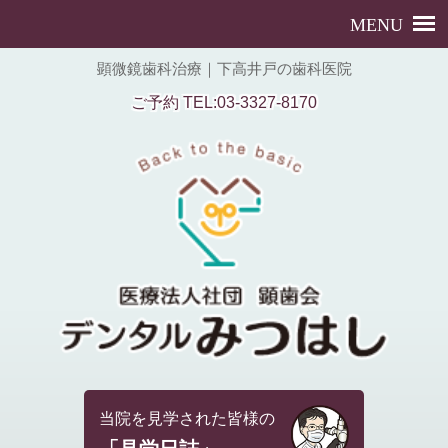
顕微鏡歯科治療｜下高井戸の歯科医院
ご予約 TEL:03-3327-8170
当院を見学された皆様の