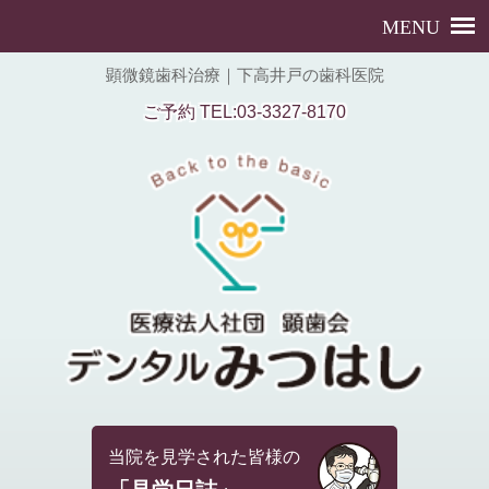
顕微鏡歯科治療｜下高井戸の歯科医院
ご予約 TEL:03-3327-8170
当院を見学された皆様の