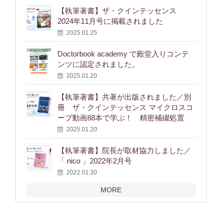
【執筆著書】ザ・クインテッセンス
2024年11月号に掲載されました
2025.01.25
Doctorbook academy で殿堂入りコンテ
ンツに認定されました。
2025.01.20
【執筆著書】共著が出版されました／別
冊 ザ・クインテッセンス マイクロスコ
ープ動画88本で学ぶ！ 精密補綴処置
2025.01.20
【執筆著書】院長が取材協力しました／
「 nico 」2022年2月号
2022.01.30
MORE