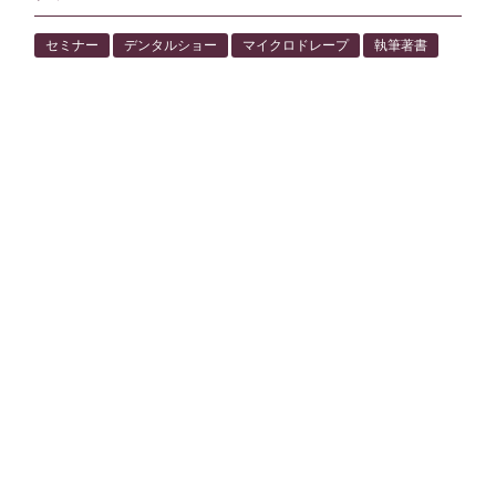
セミナー
デンタルショー
マイクロドレープ
執筆著書