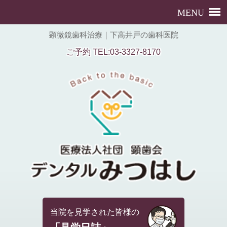
顕微鏡歯科治療｜下高井戸の歯科医院
ご予約 TEL:03-3327-8170
当院を見学された皆様の