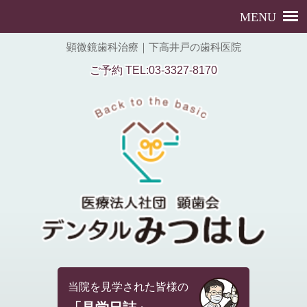
顕微鏡歯科治療｜下高井戸の歯科医院
ご予約 TEL:03-3327-8170
当院を見学された皆様の