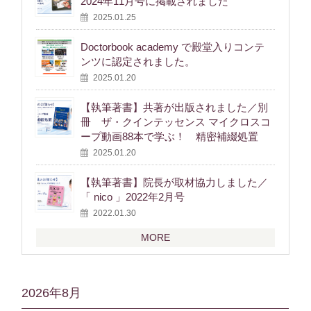
2024年11月号に掲載されました
2025.01.25
Doctorbook academy で殿堂入りコンテ
ンツに認定されました。
2025.01.20
【執筆著書】共著が出版されました／別
冊 ザ・クインテッセンス マイクロスコ
ープ動画88本で学ぶ！ 精密補綴処置
2025.01.20
【執筆著書】院長が取材協力しました／
「 nico 」2022年2月号
2022.01.30
MORE
2026年8月