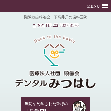
顕微鏡歯科治療｜下高井戸の歯科医院
ご予約 TEL:03-3327-8170
当院を見学された皆様の