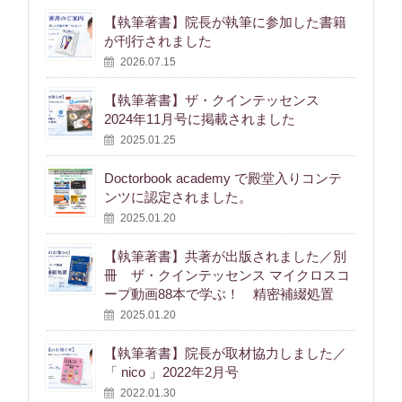
【執筆著書】院長が執筆に参加した書籍
が刊行されました
2026.07.15
【執筆著書】ザ・クインテッセンス
2024年11月号に掲載されました
2025.01.25
Doctorbook academy で殿堂入りコンテ
ンツに認定されました。
2025.01.20
【執筆著書】共著が出版されました／別
冊 ザ・クインテッセンス マイクロスコ
ープ動画88本で学ぶ！ 精密補綴処置
2025.01.20
【執筆著書】院長が取材協力しました／
「 nico 」2022年2月号
2022.01.30