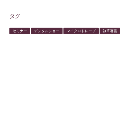
タグ
セミナー
デンタルショー
マイクロドレープ
執筆著書