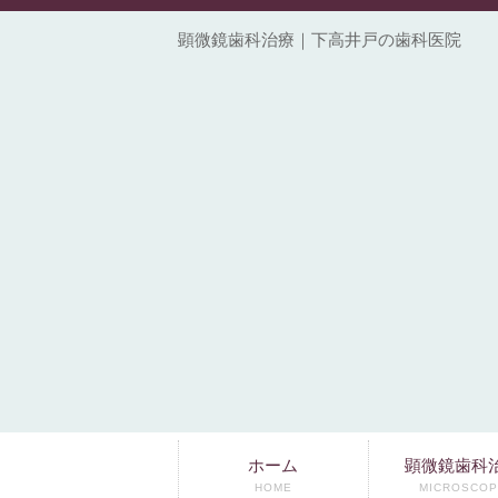
顕微鏡歯科治療｜下高井戸の歯科医院
ホーム
顕微鏡歯科
HOME
MICROSCOP