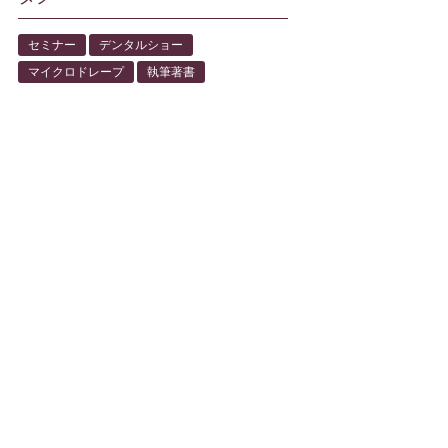
セミナー
デンタルショー
マイクロドレープ
執筆著書