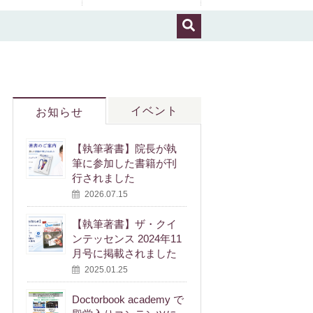
イベント
お知らせ
【執筆著書】院長が執
筆に参加した書籍が刊
行されました
2026.07.15
【執筆著書】ザ・クイ
ンテッセンス 2024年11
月号に掲載されました
2025.01.25
Doctorbook academy で