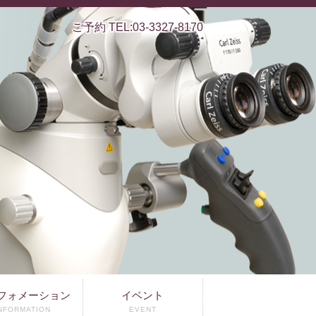
ご予約 TEL:03-3327-8170
フォメーション
イベント
NFORMATION
EVENT