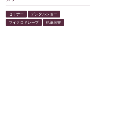
セミナー
デンタルショー
マイクロドレープ
執筆著書