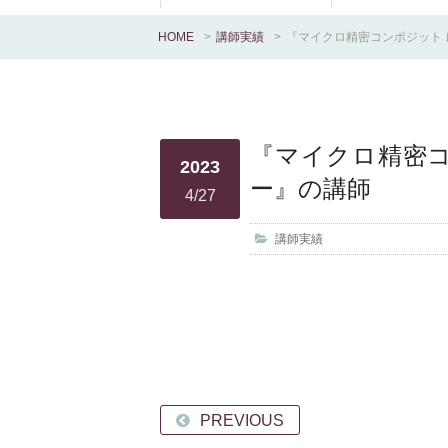
HOME
>
講師実績
>
『マイクロ精密コンポジット 
『マイクロ精密コ
2023
ー』の講師
4/27
講師実績
PREVIOUS