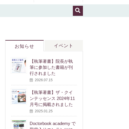
イベント
お知らせ
【執筆著書】院長が執
筆に参加した書籍が刊
行されました
2026.07.15
【執筆著書】ザ・クイ
ンテッセンス 2024年11
月号に掲載されました
2025.01.25
Doctorbook academy で