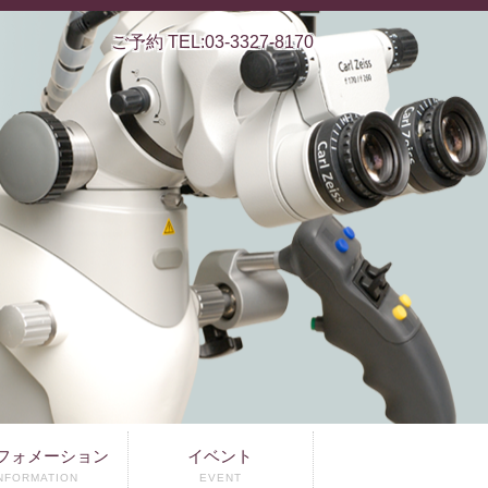
ご予約 TEL:03-3327-8170
フォメーション
イベント
NFORMATION
EVENT