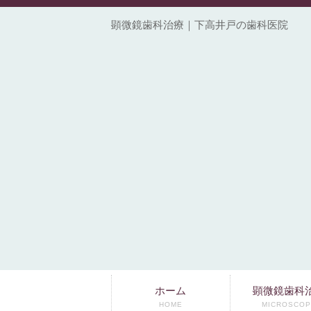
顕微鏡歯科治療｜下高井戸の歯科医院
ホーム
顕微鏡歯科
HOME
MICROSCOP